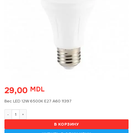
29,00
MDL
Bec LED 12W 6500K E27 A60 11397
Количество товара Bec LED 12W 6500K E27 A60 11397
В КОРЗИНУ