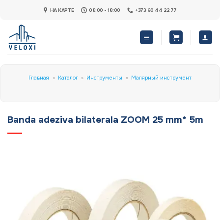
Skip
НА КАРТЕ
08:00 - 18:00
+373 60 44 22 77
to
content
Главная
»
Каталог
»
Инструменты
»
Малярный инструмент
Banda adeziva bilaterala ZOOM 25 mm* 5m