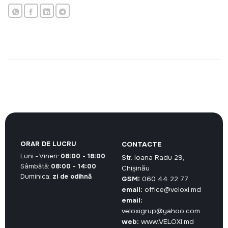
ORAR DE LUCRU
CONTACTE
Luni - Vineri:
08:00 - 18:00
Str. Ioana Radu 29,
Sâmbătă:
08:00 - 14:00
Chișinău
Duminica:
zi de odihnă
GSM:
060 44 22 77
email:
office@veloxi.md
email:
veloxigrup@yahoo.com
web:
www.VELOXI.md