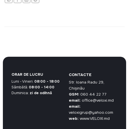
ORAR DE LUCRU
CONTACTE
Luni - Vineri:
08:00 - 18:00
Str. Ioana Radu 29,
Sâmbătă:
08:00 - 14:00
Chișinău
Duminica:
zi de odihnă
GSM:
060 44 22 77
email:
office@veloxi.md
email:
veloxigrup@yahoo.com
web:
www.VELOXI.md