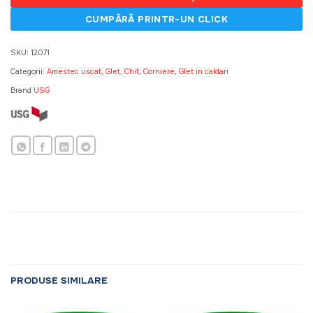
SKU:
12071
Categorii:
Amestec uscat, Glet, Chit, Corniere
,
Glet in caldari
Brand
USG
PRODUSE SIMILARE