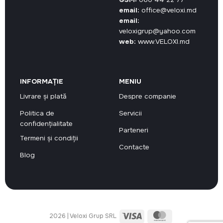
email:
office@veloxi.md
email:
veloxigrup@yahoo.com
web:
www.VELOXI.md
INFORMAȚIE
MENIU
Livrare și plată
Despre companie
Politica de
Servicii
confidențialitate
Parteneri
Termeni și condiții
Contacte
Blog
Visa
MasterCard
2026 | Veloxi Grup SRL