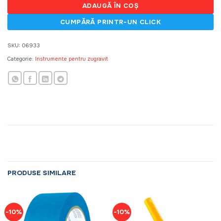
ADAUGĂ ÎN COȘ
SKU:
06933
Categorie:
Instrumente pentru zugravit
PRODUSE SIMILARE
-10%
-10%