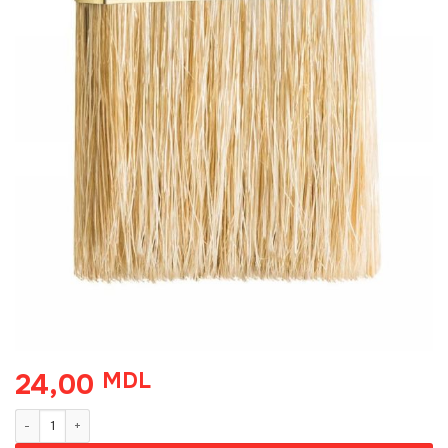
24,00
MDL
Cantitate Pensula Hardy Lacke N3