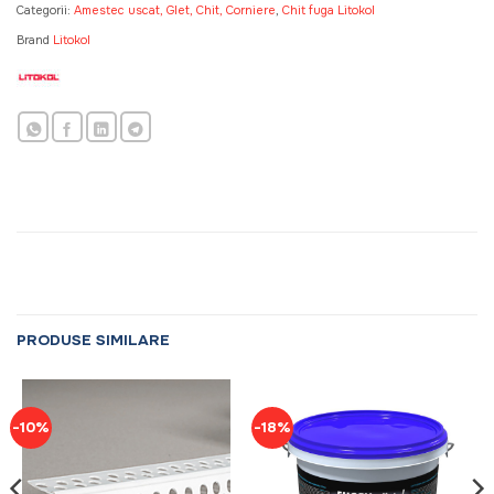
Categorii:
Amestec uscat, Glet, Chit, Corniere
,
Chit fuga Litokol
Brand
Litokol
PRODUSE SIMILARE
-10%
-18%