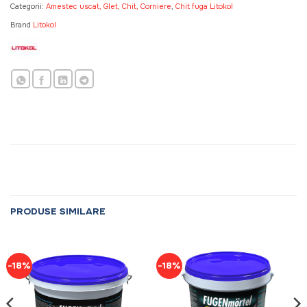
Categorii:
Amestec uscat, Glet, Chit, Corniere
,
Chit fuga Litokol
Brand
Litokol
PRODUSE SIMILARE
-18%
-18%