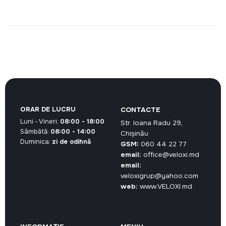
ORAR DE LUCRU
CONTACTE
Luni - Vineri:
08:00 - 18:00
Str. Ioana Radu 29,
Sâmbătă:
08:00 - 14:00
Chișinău
Duminica:
zi de odihnă
GSM:
060 44 22 77
email:
office@veloxi.md
email:
veloxigrup@yahoo.com
web:
www.VELOXI.md