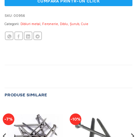
SKU:
00956
Categorii:
Dibluri metal
,
Feronerie, Diblu, Șurub, Cuie
PRODUSE SIMILARE
-7%
-10%