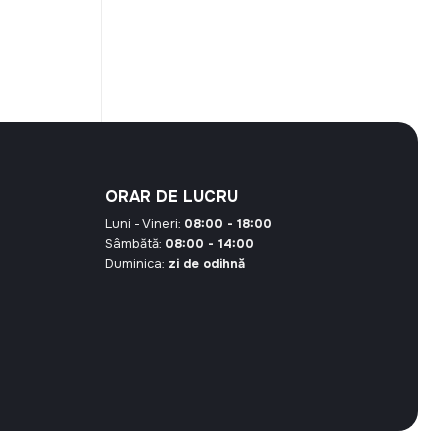
curent
este:
3,20 MDL.
DL.
ORAR DE LUCRU
Luni - Vineri:
08:00 - 18:00
Sâmbătă:
08:00 - 14:00
Duminica:
zi de odihnă