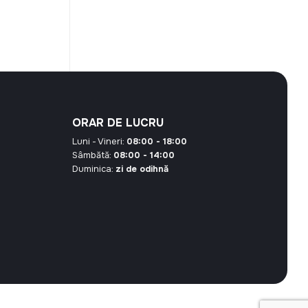
curent
este:
30,60 MDL.
 MDL.
ORAR DE LUCRU
Luni - Vineri:
08:00 - 18:00
Sâmbătă:
08:00 - 14:00
Duminica:
zi de odihnă