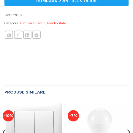
SKU:
12032
Categorii:
Iluminare Becuri
,
Electricitate
PRODUSE SIMILARE
-10%
-7%